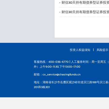
·
财信30天持有期债券型证券投资
·
财信30天持有期债券型证券投资
投资人权益须知
|
风险提示
客服热线：400-036-6770 | 人工服务时间：周一至周五
外）上午9:00-11:30,下午13:00-17:00
邮箱：cx_service@chasingfunds.cn
地址：湖南省长沙市岳麓区观沙岭街道滨江路188号滨江基
201和3栋301