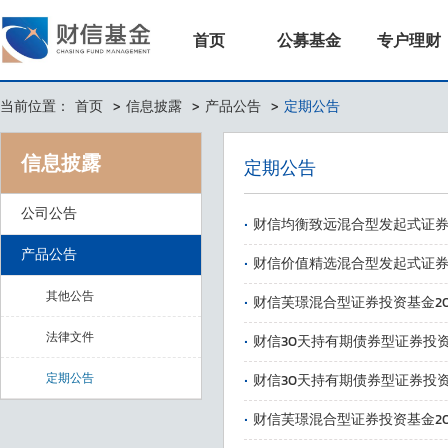
首页
公募基金
专户理财
当前位置：
首页
>
信息披露
>
产品公告
>
定期公告
信息披露
定期公告
公司公告
·
财信均衡致远混合型发起式证券
产品公告
·
财信价值精选混合型发起式证券
·
其他公告
财信芙璟混合型证券投资基金20
·
法律文件
财信30天持有期债券型证券投资
·
定期公告
财信30天持有期债券型证券投资
·
财信芙璟混合型证券投资基金20