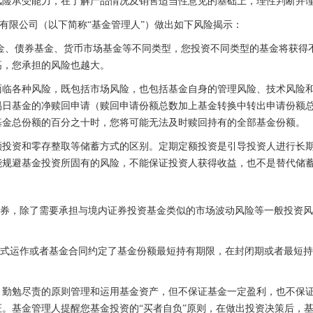
风险承受能力，在了解产品情况及销售适当性意见的基础上，理性判断并
有限公司（以下简称“基金管理人”）做出如下风险揭示：
基金、债券基金、货币市场基金等不同类型，您投资不同类型的基金将获得
高，您承担的风险也越大。
面临各种风险，既包括市场风险，也包括基金自身的管理风险、技术风险
易日基金的净赎回申请（赎回申请份额总数加上基金转换中转出申请份额
基金总份额的百分之十时，您将可能无法及时赎回持有的全部基金份额。
额投资和零存整取等储蓄方式的区别。定期定额投资是引导投资人进行长
能规避基金投资所固有的风险，不能保证投资人获得收益，也不是替代储
证券，除了需要承担与境内证券投资基金类似的市场波动风险等一般投资
。
方式运作或者基金合同约定了基金份额最短持有期限，在封闭期或者最短
、勤勉尽责的原则管理和运用基金资产，但不保证基金一定盈利，也不保
。基金管理人提醒您基金投资的“买者自负”原则，在做出投资决策后，