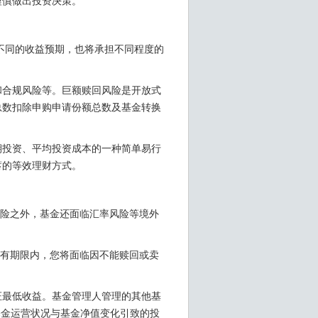
谨慎做出投资决策。
不同的收益预期，也将承担不同程度的
和合规风险等。巨额赎回风险是开放式
总数扣除申购申请份额总数及基金转换
期投资、平均投资成本的一种简单易行
蓄的等效理财方式。
风险之外，基金还面临汇率风险等境外
持有期限内，您将面临因不能赎回或卖
证最低收益。基金管理人管理的其他基
基金运营状况与基金净值变化引致的投