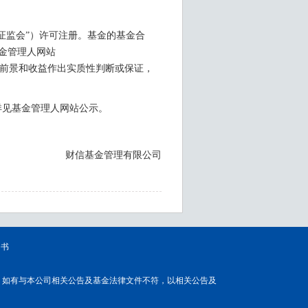
证监会”）许可注册。基金的基金合
和基金管理人网站
值、市场前景和收益作出实质性判断或保证，
详见基金管理人网站公示。
财信基金管理有限公司
知书
，如有与本公司相关公告及基金法律文件不符，以相关公告及