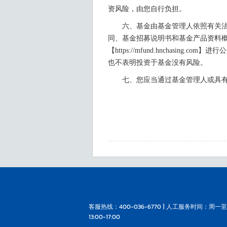
资风险，由您自行负担。
六、基金由基金管理人依照有关法
同、基金招募说明书和基金产品资料概要将通过
【https://mfund.hncha
也不表明投资于基金没有风险。
七、您应当通过基金管理人或具
客服热线：400-036-6770 | 人工服务时间：周一至
13:00-17:00