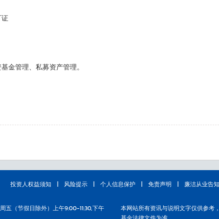
可证
资基金管理、私募资产管理。
投资人权益须知
|
风险提示
|
个人信息保护
|
免责声明
|
廉洁从业告
周五（节假日除外）上午9:00-11:30,下午
本网站所有资讯与说明文字仅供参考
基金法律文件为准。