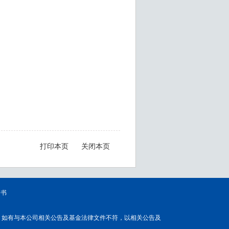
打印本页
关闭本页
知书
，如有与本公司相关公告及基金法律文件不符，以相关公告及