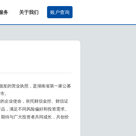
服务
关于我们
账户查询
部门颁发的营业执照，是湖南省第一家公募
沙市。
”的企业使命，依托财信金控、财信证
产品，满足不同风险偏好和投资需求。
。期待与广大投资者共同成长，共创价